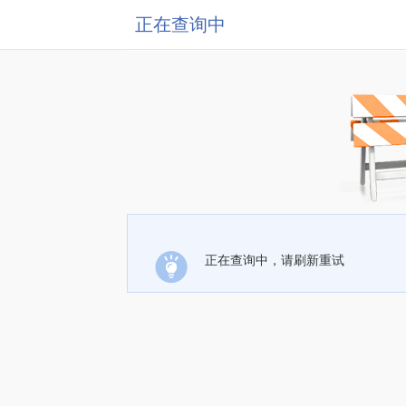
正在查询中
正在查询中，请刷新重试